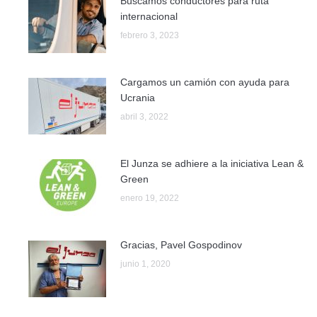
Buscamos conductores para ruta
internacional
febrero 3, 2023
Cargamos un camión con ayuda para
Ucrania
abril 3, 2022
El Junza se adhiere a la iniciativa Lean &
Green
enero 19, 2022
Gracias, Pavel Gospodinov
junio 1, 2020