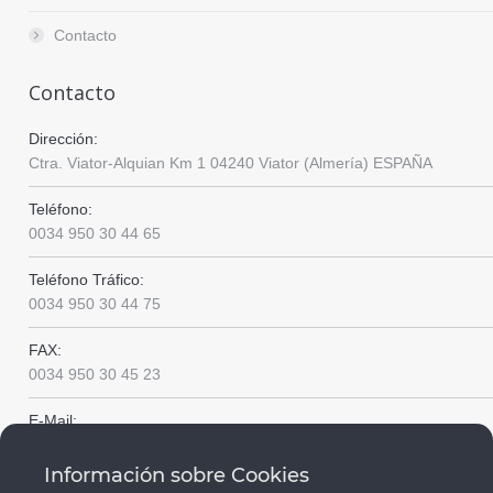
Contacto
Contacto
Dirección:
Ctra. Viator-Alquian Km 1 04240 Viator (Almería) ESPAÑA
Teléfono:
0034 950 30 44 65
Teléfono Tráfico:
0034 950 30 44 75
FAX:
0034 950 30 45 23
E-Mail:
info@transporteseljunza.com
Información sobre Cookies