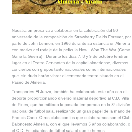
Nuestra empresa va a colaborar en la celebración del 50
aniversario de la composición de Strawberry Fields Forever, por
parte de John Lennon, en 1966 durante su estancia en Almería
con motivo del rodaje de la película How I Won The War (Como
Gané la Guerra). Durante los días 7, 8 y 9 de octubre tendrán
lugar en el Teatro Cervantes de la capital almeriense, diversos
conciertos con grupos tanto nacionales como internacionales
que sin duda harán vibrar el centenario teatro situado en el
Paseo de Almería.
Transportes El Junza, también ha colaborado este año con el
deporte proporcionando diverso material deportivo al C.D. Villa
de Fines, que ha militado la pasada temporada en la 3ª división
nacional de fútbol sala, realizando un gran papel de la mano de
Francis Cano. Otros clubs con los que colaboramos son el Club
Baloncesto Almería, con el que llevamos 5 años colaborando, o
el C.D. Estudiantes de fútbol sala al que le hemos