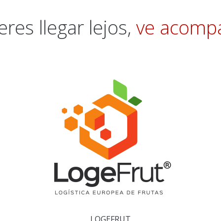
eres llegar lejos,
ve acomp
LOGEFRUT