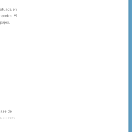
situada en
sportes El
pajes.
base de
eraciones