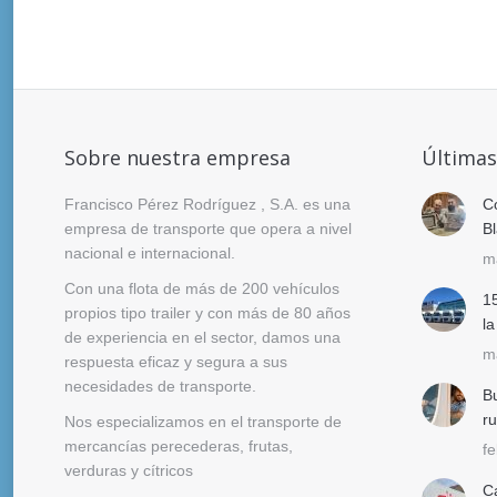
Sobre nuestra empresa
Últimas
Francisco Pérez Rodríguez , S.A. es una
C
empresa de transporte que opera a nivel
B
nacional e internacional.
m
Con una flota de más de 200 vehículos
1
propios tipo trailer y con más de 80 años
la
de experiencia en el sector, damos una
m
respuesta eficaz y segura a sus
necesidades de transporte.
B
ru
Nos especializamos en el transporte de
mercancías perecederas, frutas,
f
verduras y cítricos
C