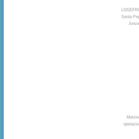
LOGEFRUT 
Santa Pep
Junza
Metzin
operacio