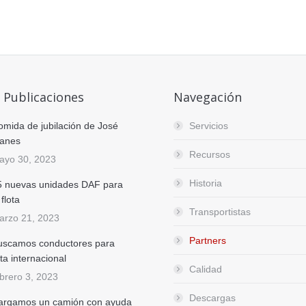
 Publicaciones
Navegación
omida de jubilación de José
Servicios
lanes
Recursos
ayo 30, 2023
Historia
5 nuevas unidades DAF para
 flota
Transportistas
arzo 21, 2023
Partners
uscamos conductores para
ta internacional
Calidad
ebrero 3, 2023
Descargas
argamos un camión con ayuda