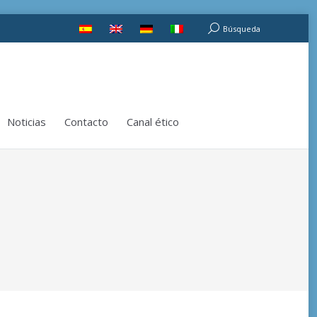
Noticias
Contacto
Canal ético
Buscar:
Búsqueda
Noticias
Contacto
Canal ético