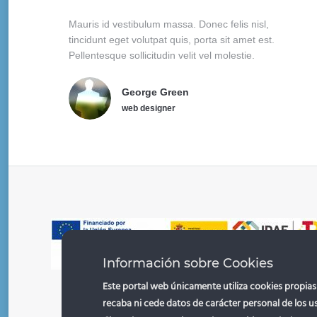
Mauris id vestibulum massa. Donec felis nisl,
tincidunt eget volutpat quis, porta sit amet est.
Pellentesque sollicitudin velit vel molestie.
George Green
web designer
Información sobre Cookies
Este portal web únicamente utiliza cookies propias 
recaba ni cede datos de carácter personal de los u