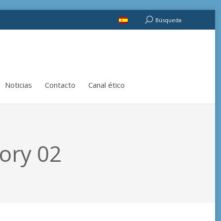
Noticias
Contacto
Canal ético
Buscar:
Búsqueda
Noticias
Contacto
Canal ético
ory 02